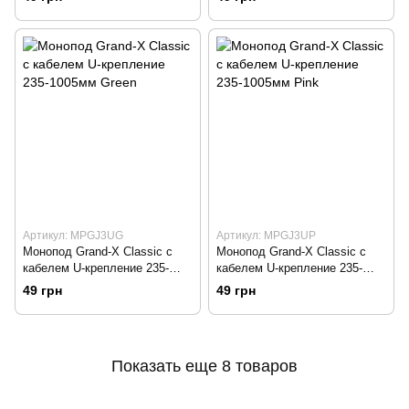
Артикул: MPGJ3UG
Артикул: MPGJ3UP
Монопод Grand-X Classic c
Монопод Grand-X Classic с
кабелем U-крепление 235-
кабелем U-крепление 235-
1005мм Green
1005мм Pink
49 грн
49 грн
Показать еще 8 товаров