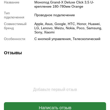
Название
Монопод Grand-X Deluxe Click 3,5 U-
крепление 180-780мм Orange
Тип
Проводное подключение
підключення
Совместимый
Apple, Asus, Google, HTC, Honor, Huawei,
бренд
LG, Lenovo, Meizu, Nokia, Poco, Samsung,
Sony, Xiaomi
Особенности
С кнопкой управления, Телескопический
Отзывы
Добавьте первый отзыв
Написать отзыв