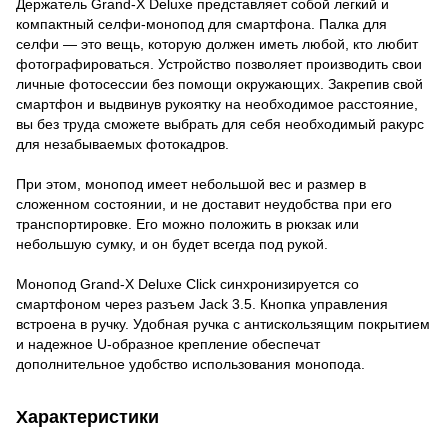
Держатель Grand-X Deluxe представляет собой легкий и
компактный селфи-монопод для смартфона. Палка для
селфи — это вещь, которую должен иметь любой, кто любит
фотографироваться. Устройство позволяет производить свои
личные фотосессии без помощи окружающих. Закрепив свой
смартфон и выдвинув рукоятку на необходимое расстояние,
вы без труда сможете выбрать для себя необходимый ракурс
для незабываемых фотокадров.
При этом, монопод имеет небольшой вес и размер в
сложенном состоянии, и не доставит неудобства при его
транспортировке. Его можно положить в рюкзак или
небольшую сумку, и он будет всегда под рукой.
Монопод Grand-X Deluxe Click синхронизируется со
смартфоном через разъем Jack 3.5. Кнопка управления
встроена в ручку. Удобная ручка с антискользящим покрытием
и надежное U-образное крепление обеспечат
дополнительное удобство использования монопода.
Характеристики