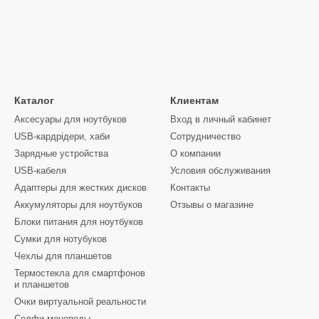
Каталог
Клиентам
Аксесуары для ноутбуков
Вход в личный кабинет
USB-кардрідери, хаби
Сотрудничество
Зарядные устройства
О компании
USB-кабеля
Условия обслуживания
Адаптеры для жестких дисков
Контакты
Аккумуляторы для ноутбуков
Отзывы о магазине
Блоки питания для ноутбуков
Сумки для нотубуков
Чехлы для планшетов
Термостекла для смартфонов
и планшетов
Очки виртуальной реальности
Селфи моноподы