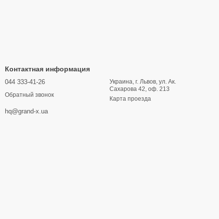
Контактная информация
044 333-41-26
Украина, г. Львов, ул. Ак.
Сахарова 42, оф. 213
Обратный звонок
Карта проезда
hq@grand-x.ua