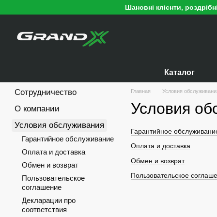
Перейти к основному контенту
Шановні клієнти, роздріб
Каталог
Сотрудничество
Главная
Условия обслуживани
Условия об
О компании
Условия обслуживания
Гарантийное обслуживани
Гарантийное обслуживание
Оплата и доставка
Оплата и доставка
Обмен и возврат
Обмен и возврат
Пользовательское соглаш
Пользовательское
соглашение
Декларации про
соответствия