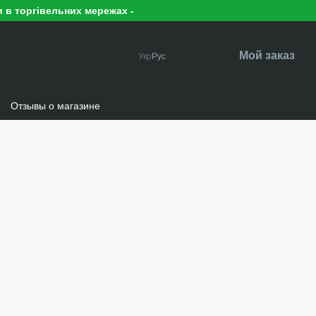
 в торгівельних мережах -
Мой заказ
Укр
Рус
Отзывы о магазине