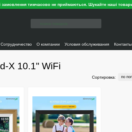
ні замовлення тимчасово не приймаються. Шукайте наші товари
Сотрудничество
О компании
Условия обслуживания
Контакты
-X 10.1" WiFi
по по
Сортировка: