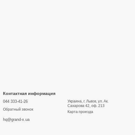
Контактная информация
044 333-41-26
Украина, г. Львов, ул. Ак.
Сахарова 42, оф. 213
Обратный звонок
Карта проезда
hq@grand-x.ua