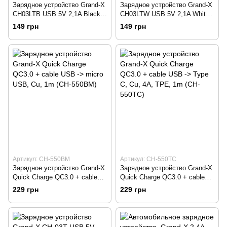
Зарядное устройство Grand-X
Зарядное устройство Grand-X
CH03LTB USB 5V 2,1A Black с
CH03LTW USB 5V 2,1A White
защитой от перегрузки + cable
с защитой от перегрузки +
149 грн
149 грн
USB-Lightning
cable USB-Lightning
Артикул: CH-550BM
Артикул: CH-550TC
Зарядное устройство Grand-X
Зарядное устройство Grand-X
Quick Charge QС3.0 + cable
Quick Charge QС3.0 + cable
USB -> micro USB, Cu, 1m
USB -> Type C, Cu, 4A, TPE,
229 грн
229 грн
(CH-550BM)
1m (CH-550TC)