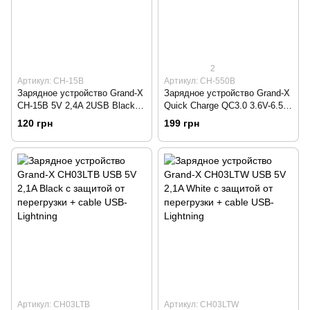
2
Артикул: CH-15B
Артикул: CH-550B
Зарядное устройство Grand-X
Зарядное устройство Grand-X
CH-15B 5V 2,4A 2USB Black с
Quick Charge QС3.0 3.6V-6.5V
защитой от перегрузки
3A, 6.5V-9V 2A, 9V-12V 1.5A
120 грн
199 грн
USB (CH-550B)
Артикул: CH03LTB
Артикул: CH03LTW