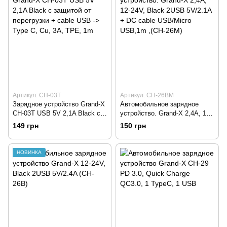
Артикул: CH-03T
Артикул: CH-26BM
Зарядное устройство Grand-X
Автомобильное зарядное
CH-03T USB 5V 2,1A Black с
устройство. Grand-X 2,4A, 12-
защитой от перегрузки + cable
24V, Black 2USB 5V/2.1A + DC
149 грн
150 грн
USB -> Type C, Cu, 3A, TPE,
cable USB/Micro USB,1m ,(CH-
1m
26M)
НОВИНКА