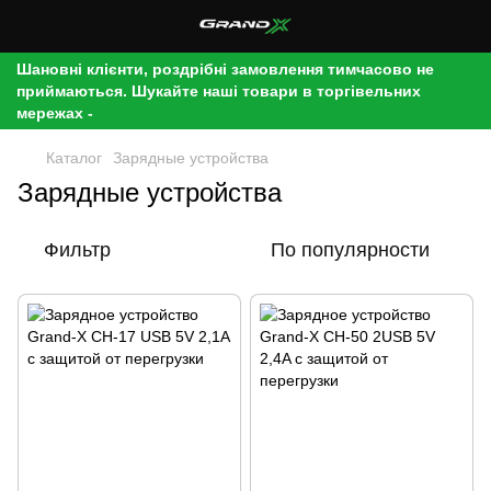
Шановні клієнти, роздрібні замовлення тимчасово не
приймаються. Шукайте наші товари в торгівельних
мережах -
Каталог
Зарядные устройства
Зарядные устройства
Фильтр
По популярности