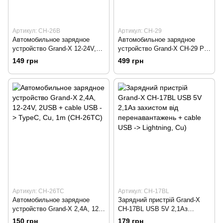
Артикул: CH-26B
Артикул: CH-29
Автомобильное зарядное
Автомобильное зарядное
устройство Grand-X 12-24V,
устройство Grand-X CH-29 PD
Black 2USB 5V/2.4A (CH-26B)
3.0, Quick Charge QС3.0, 1
149 грн
499 грн
TypeC, 1 USB
Артикул: CH-26TC
Артикул: CH-17BL
Автомобильное зарядное
Зарядний пристрій Grand-X
устройство Grand-X 2,4A, 12-
CH-17BL USB 5V 2,1Aз
24V, 2USB + cable USB ->
захистом від
150 грн
179 грн