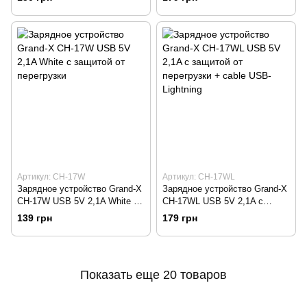
TypeC, Cu, 1m (CH-26TC)
перенавантажень + cable USB
-> Lightning, Cu)
Артикул: CH-17W
Артикул: CH-17WL
Зарядное устройство Grand-X
Зарядное устройство Grand-X
CH-17W USB 5V 2,1A White с
CH-17WL USB 5V 2,1A с
защитой от перегрузки
защитой от перегрузки + cable
139 грн
179 грн
USB-Lightning
Показать еще 20 товаров