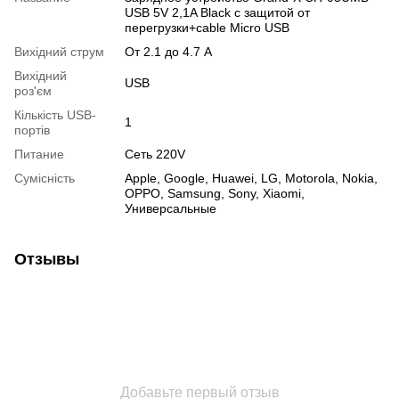
USB 5V 2,1A Black с защитой от
перегрузки+cable Micro USB
Вихідний струм
От 2.1 до 4.7 А
Вихідний
USB
роз'єм
Кількість USB-
1
портів
Питание
Сеть 220V
Сумісність
Apple, Google, Huawei, LG, Motorola, Nokia,
OPPO, Samsung, Sony, Xiaomi,
Универсальные
Отзывы
Добавьте первый отзыв