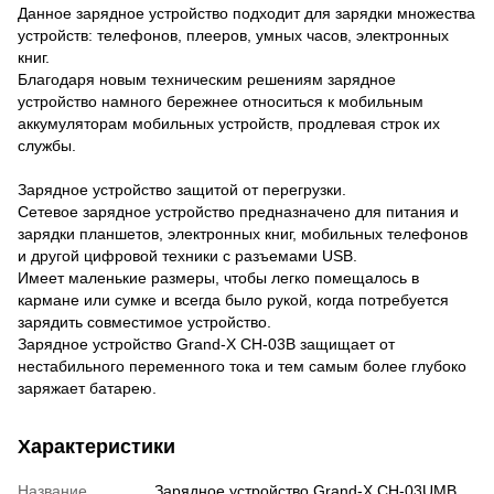
Данное зарядное устройство подходит для зарядки множества
устройств: телефонов, плееров, умных часов, электронных
книг.
Благодаря новым техническим решениям зарядное
устройство намного бережнее относиться к мобильным
аккумуляторам мобильных устройств, продлевая строк их
службы.
Зарядное устройство защитой от перегрузки.
Сетевое зарядное устройство предназначено для питания и
зарядки планшетов, электронных книг, мобильных телефонов
и другой цифровой техники с разъемами USB.
Имеет маленькие размеры, чтобы легко помещалось в
кармане или сумке и всегда было рукой, когда потребуется
зарядить совместимое устройство.
Зарядное устройство Grand-X CH-03B защищает от
нестабильного переменного тока и тем самым более глубоко
заряжает батарею.
Характеристики
Название
Зарядное устройство Grand-X CH-03UMB