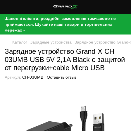
Шановні клієнти, роздрібні замовлення тимчасово не
приймаються. Шукайте наші товари в торгівельних
мережах -
Каталог
Зарядные устройства
Зарядное устройство Grand-
Зарядное устройство Grand-X CH-
03UMB USB 5V 2,1A Black с защитой
от перегрузки+cable Micro USB
Артикул:
CH-03UMB
Оставить отзыв