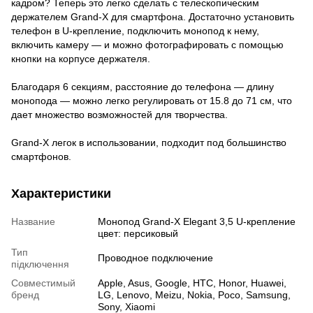
кадром? Теперь это легко сделать с телескопическим
держателем Grand-X для cмартфона. Достаточно установить
телефон в U-крепление, подключить монопод к нему,
включить камеру — и можно фотографировать с помощью
кнопки на корпусе держателя.
Благодаря 6 секциям, расстояние до телефона — длину
монопода — можно легко регулировать от 15.8 до 71 см, что
дает множество возможностей для творчества.
Grand-X легок в использовании, подходит под большинство
смартфонов.
Характеристики
Название
Монопод Grand-X Elegant 3,5 U-крепление
цвет: персиковый
Тип
Проводное подключение
підключення
Совместимый
Apple, Asus, Google, HTC, Honor, Huawei,
бренд
LG, Lenovo, Meizu, Nokia, Poco, Samsung,
Sony, Xiaomi