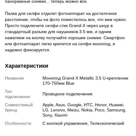
панорамные снимки... теперь можно все.
Палка для селфи отдалит фотоаппарат на достаточное
расстояние, чтобы на фото поместилось все, что вам нужно.
Просто подключите селфи стик Grand-X через шнур в
стандартный разъем для наушников 3.5 мм, и одним
нажатием на кнопку получайте хорошие снимки. Смартфон
или фотоаппарат легко крепится на селфи монопод, и
надежно фиксируется.
Характеристики
Название
Монопод Grand-X Metallic 3,5 U-крепление
170-750мм Blue
Тип
Проводное подключение
підключення
Совместимый
Apple, Asus, Google, HTC, Honor, Huawei,
бренд
LG, Lenovo, Meizu, Nokia, Poco, Samsung,
Sony, Xiaomi
Особенности
С кнопкой управления, Телескопический