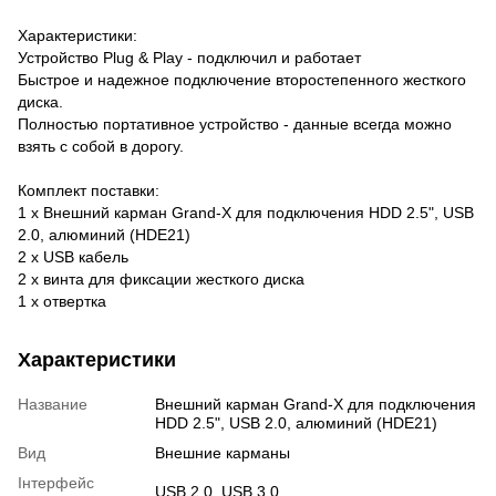
Характеристики:
Устройство Plug & Play - подключил и работает
Быстрое и надежное подключение второстепенного жесткого
диска.
Полностью портативное устройство - данные всегда можно
взять с собой в дорогу.
Комплект поставки:
1 х Внешний карман Grand-X для подключения HDD 2.5", USB
2.0, алюминий (HDE21)
2 х USB кабель
2 х винта для фиксации жесткого диска
1 х отвертка
Характеристики
Название
Внешний карман Grand-X для подключения
HDD 2.5", USB 2.0, алюминий (HDE21)
Вид
Внешние карманы
Інтерфейс
USB 2.0, USB 3.0