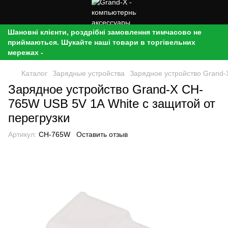
Шановні клієнти, роздрібні замовлення тимчасово не
приймаються. Шукайте наші товари в торгівельних
мережах -
Каталог
Зарядные устройства
Зарядное устройство Grand-
Зарядное устройство Grand-X CH-
765W USB 5V 1A White с защитой от
перегрузки
Артикул:
CH-765W
Оставить отзыв