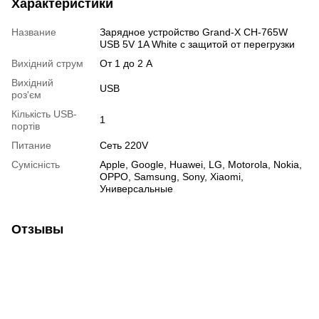
Характеристики
Название
Зарядное устройство Grand-X CH-765W
USB 5V 1A White с защитой от перегрузки
Вихідний струм
От 1 до 2 А
Вихідний
USB
роз'єм
Кількість USB-
1
портів
Питание
Сеть 220V
Сумісність
Apple, Google, Huawei, LG, Motorola, Nokia,
OPPO, Samsung, Sony, Xiaomi,
Универсальные
Отзывы