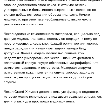
главное достоинство этого чехла. В отличие от всех
универсальных и большинства выделенных чехлов, он не
сильно добавляет веса или объема планшету. Ничего
лишнего и, при этом, все необходимые функции чехла
реализованы полностью.
Чехол сделан из качественного материала, специально под
данную модель планшета, поэтому он подходит к нему не
просто хорошо, а идеально. Каждый регулятор или кнопка,
гнезда зарядки или наушников, задняя камера будут
доступны. Данная модель полностью лишена этих
недостатков универсального чехла. Планшет крепится в
пластиковый корпус, внутри обклеенный микрофиброй, что
исключает царапины и потертости. Материал снаружи -
искуственная кожа, приятен на ощупь, хорошо защищает
планшет, не пропускает воду, рассчитан на долгий срок
службы.
Чехол Grand-X имеет дополнительную функцию подставки,
которую можно использовать под двумя разными углами, как
для игр так и для просмотра медиаконтента.