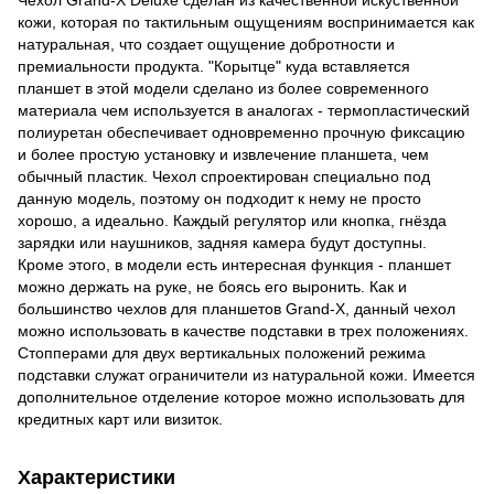
кожи, которая по тактильным ощущениям воспринимается как
натуральная, что создает ощущение добротности и
премиальности продукта. "Корытце" куда вставляется
планшет в этой модели сделано из более современного
материала чем используется в аналогах - термопластический
полиуретан обеспечивает одновременно прочную фиксацию
и более простую установку и извлечение планшета, чем
обычный пластик. Чехол спроектирован специально под
данную модель, поэтому он подходит к нему не просто
хорошо, а идеально. Каждый регулятор или кнопка, гнёзда
зарядки или наушников, задняя камера будут доступны.
Кроме этого, в модели есть интересная функция - планшет
можно держать на руке, не боясь его выронить. Как и
большинство чехлов для планшетов Grand-X, данный чехол
можно использовать в качестве подставки в трех положениях.
Стопперами для двух вертикальных положений режима
подставки служат ограничители из натуральной кожи. Имеется
дополнительное отделение которое можно использовать для
кредитных карт или визиток.
Характеристики