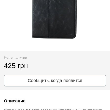
Нет в наличии
425 грн
Сообщить, когда появится
Описание
Чехол Grand-X Deluxe сделан из качественной искуственной