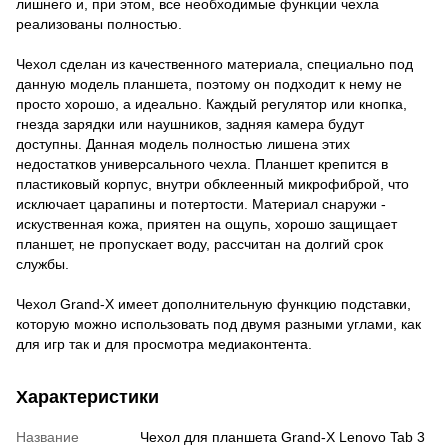
лишнего и, при этом, все необходимые функции чехла
реализованы полностью.
Чехол сделан из качественного материала, специально под
данную модель планшета, поэтому он подходит к нему не
просто хорошо, а идеально. Каждый регулятор или кнопка,
гнезда зарядки или наушников, задняя камера будут
доступны. Данная модель полностью лишена этих
недостатков универсального чехла. Планшет крепится в
пластиковый корпус, внутри обклеенный микрофиброй, что
исключает царапины и потертости. Материал снаружи -
искуственная кожа, приятен на ощупь, хорошо защищает
планшет, не пропускает воду, рассчитан на долгий срок
службы.
Чехол Grand-X имеет дополнительную функцию подставки,
которую можно использовать под двумя разными углами, как
для игр так и для просмотра медиаконтента.
Характеристики
Название
Чехол для планшета Grand-X Lenovo Tab 3