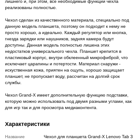
лишнего и, при этом, все необходимые функции чехла
реализованы полностью.
Чехол сделан из качественного материала, специально под
данную модель планшета, поэтому он подходит к нему не
просто хорошо, а идеально. Каждый регулятор или кнопка,
гнезда зарядки или наушников, задняя камера будут
доступны. Данная модель полностью лишена этих
недостатков универсального чехла. Планшет крепится в
пластиковый корпус, внутри обклеенный микрофиброй, что
исключает царапины и потертости. Материал снаружи -
искуственная кожа, приятен на ощупь, хорошо защищает
планшет, не пропускает воду, рассчитан на долгий срок
службы.
Чехол Grand-X имеет дополнительную функцию подставки,
которую можно использовать под двумя разными углами, как
для игр так и для просмотра медиаконтента.
Характеристики
Название
Чехол для планшета Grand-X Lenovo Tab 3