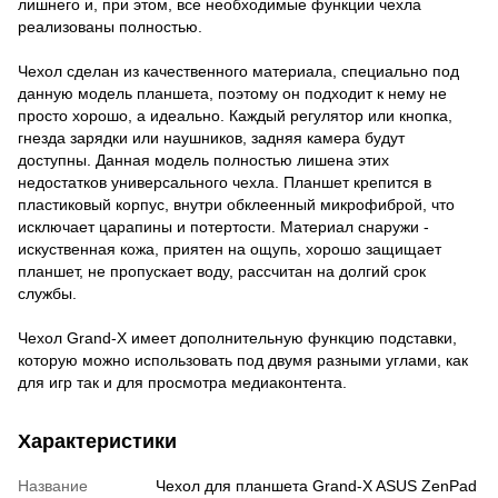
лишнего и, при этом, все необходимые функции чехла
реализованы полностью.
Чехол сделан из качественного материала, специально под
данную модель планшета, поэтому он подходит к нему не
просто хорошо, а идеально. Каждый регулятор или кнопка,
гнезда зарядки или наушников, задняя камера будут
доступны. Данная модель полностью лишена этих
недостатков универсального чехла. Планшет крепится в
пластиковый корпус, внутри обклеенный микрофиброй, что
исключает царапины и потертости. Материал снаружи -
искуственная кожа, приятен на ощупь, хорошо защищает
планшет, не пропускает воду, рассчитан на долгий срок
службы.
Чехол Grand-X имеет дополнительную функцию подставки,
которую можно использовать под двумя разными углами, как
для игр так и для просмотра медиаконтента.
Характеристики
Название
Чехол для планшета Grand-X ASUS ZenPad