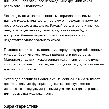
лишнего и, при этом, все необходимые функции чехла
реализованы полностью.
Чехол сделан из качественного материала, специально под
данную модель планшета, поэтому он подходит к нему не
просто хорошо, а идеально. Каждый регулятор или кнопка,
гнезда зарядки или наушников, задняя камера будут
доступны. Данная модель полностью лишена этих
недостатков универсального чехла.
Планшет крепится в пластиковый корпус, внутри обклеенный
микрофиброй, что исключает царапины и потертости.
Материал снаружи - искуственная кожа, приятен на ощупь,
хорошо защищает планшет, не пропускает воду, рассчитан на
долгий срок службы.
Чехол для планшета Grand-X ASUS ZenPad 7.0 Z370 имеет
дополнительную функцию подставки, которую можно
использовать под двумя разными углами, как для игр так и
для просмотра медиаконтента.
Характеристики