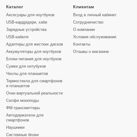
Каталог
Клиентам
Аксесуары для ноутбуков
Вход в личный кабинет
USB-кардрідери, хаби
Сотрудничество
Зарядные устройства
О компании
USB-кабеля
Условия обслуживания
Адаптеры для жестких дисков
Контакты
Аккумуляторы для ноутбуков
Отзывы о магазине
Блоки питания для ноутбуков
Сумки для нотубуков
Чехлы для планшетов
Термостекла для смартфонов
и планшетов
Очки виртуальной реальности
Селфи моноподы
ФМ-трансмиттеры
Автодержатели для
смартфонов
Наушники
Системные блоки