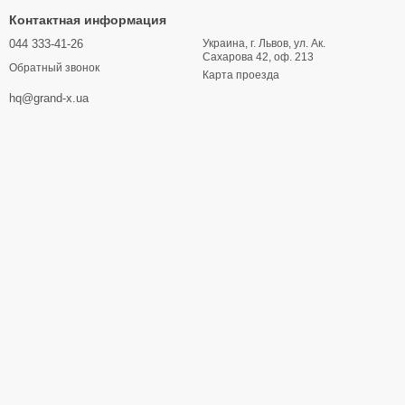
Контактная информация
044 333-41-26
Украина, г. Львов, ул. Ак.
Сахарова 42, оф. 213
Обратный звонок
Карта проезда
hq@grand-x.ua