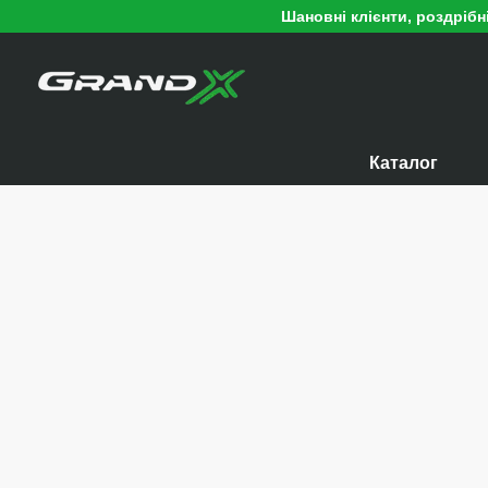
Перейти к основному контенту
Шановні клієнти, роздріб
Каталог