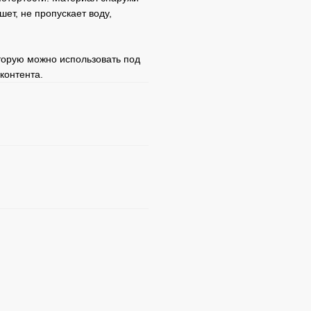
ет, не пропускает воду,
торую можно использовать под
контента.