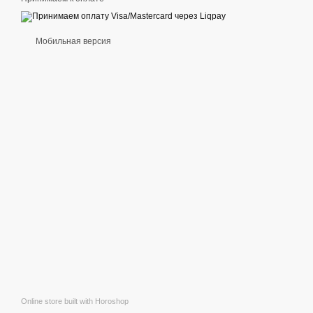
Мобильная версия
Online store built with Horoshop