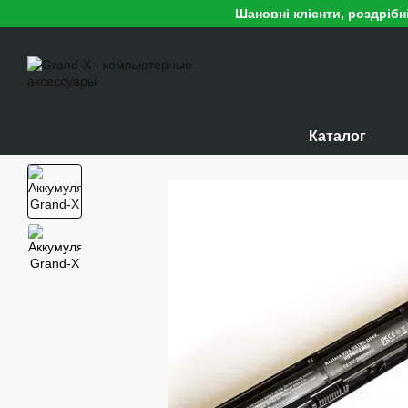
Перейти к основному контенту
Шановні клієнти, роздріб
Каталог