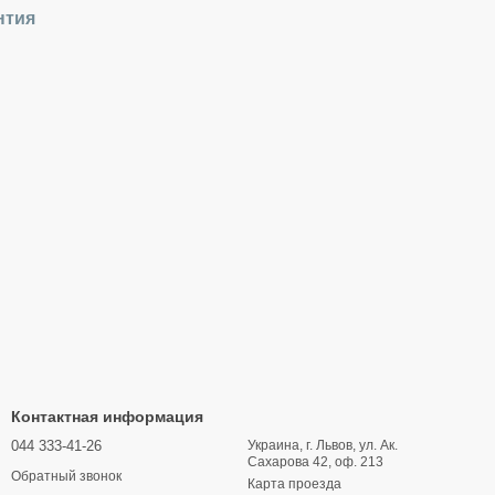
нтия
Контактная информация
044 333-41-26
Украина, г. Львов, ул. Ак.
Сахарова 42, оф. 213
Обратный звонок
Карта проезда