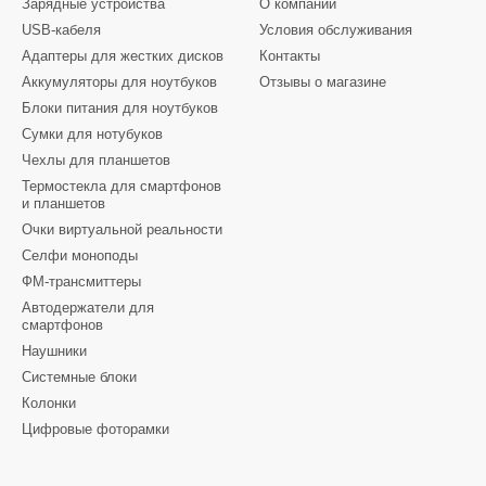
Зарядные устройства
О компании
USB-кабеля
Условия обслуживания
Адаптеры для жестких дисков
Контакты
Аккумуляторы для ноутбуков
Отзывы о магазине
Блоки питания для ноутбуков
Сумки для нотубуков
Чехлы для планшетов
Термостекла для смартфонов
и планшетов
Очки виртуальной реальности
Селфи моноподы
ФМ-трансмиттеры
Автодержатели для
смартфонов
Наушники
Системные блоки
Колонки
Цифровые фоторамки