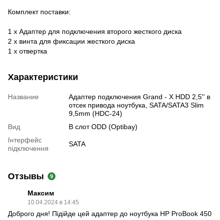
Комплект поставки:
1 х Адаптер для подключения второго жесткого диска
2 х винта для фиксации жесткого диска
1 х отвертка
Характеристики
Название
Адаптер подключения Grand - X HDD 2,5'' в
отсек привода ноутбука, SATA/SATA3 Slim
9,5mm (HDC-24)
Вид
В слот ODD (Optibay)
Інтерфейс
SATA
підключення
Отзывы
9
Максим
10.04.2024 в 14:45
Доброго дня! Підійде цей адаптер до ноутбука HP ProBook 450