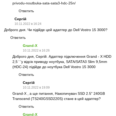
privodu-noutbuka-sata-sata3-hdc-25n/
Ответить
Сергій
10.11.2022 в 16:24
Доброго дня. Чи підійде цей адаптер до Dell Vostro 15 3000?
Ответить
Grand-X
10.11.2022 в 16:26
Доброго дня, Сергій. Адаптер підключення Grand - X HDD
2,5 ' 'у відсік приводу ноутбука, SATA/SATA3 Slim 9,5mm
(HDC-24) підійде до ноутбука Dell Vostro 15 3000
Ответить
Сергій
10.11.2022 в 19:09
Grand-X , а ще питання, Накопичувач SSD 2.5" 240GB
Transcend (TS240GSSD220S) стане в цей адаптер?
Ответить
Grand-X