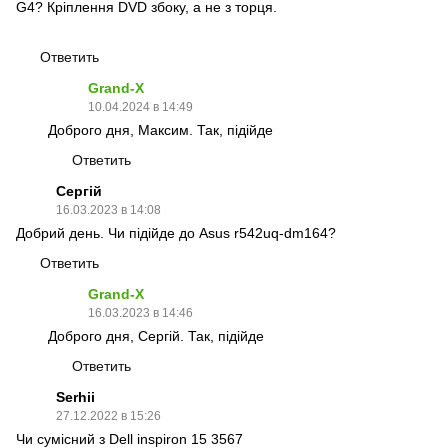
G4? Кріплення DVD збоку, а не з торця.
Ответить
Grand-X
10.04.2024 в 14:49
Доброго дня, Максим. Так, підійде
Ответить
Сергій
16.03.2023 в 14:08
Добрий день. Чи підійде до Asus r542uq-dm164?
Ответить
Grand-X
16.03.2023 в 14:46
Доброго дня, Сергій. Так, підійде
Ответить
Serhii
27.12.2022 в 15:26
Чи сумісний з Dell inspiron 15 3567