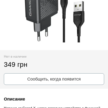
Нет в наличии
349 грн
Сообщить, когда появится
Описание
Новинка от Grand-X, новое зарядное устройство с функцией