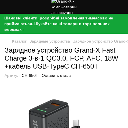
Шановні клієнти, роздрібні замовлення тимчасово не
приймаються. Шукайте наші товари в торгівельних
мережах -
Каталог
Зарядные устройства
Зарядное устройство Grand-
Зарядное устройство Grand-X Fast
Charge 3-в-1 QC3.0, FCP, AFC, 18W
+кабель USB-TypeC CH-650T
Артикул:
CH-650T
Оставить отзыв