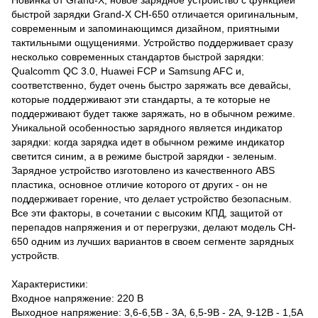
быстрой зарядки Grand-X CH-650 отличается оригинальным,
современным и запоминающимся дизайном, приятными
тактильными ощущениями. Устройство поддерживает сразу
несколько современных стандартов быстрой зарядки:
Qualcomm QC 3.0, Huawei FCP и Samsung AFC и,
соответственно, будет очень быстро заряжать все девайсы,
которые поддерживают эти стандарты, а те которые не
поддерживают будет также заряжать, но в обычном режиме.
Уникальной особенностью зарядного является индикатор
зарядки: когда зарядка идет в обычном режиме индикатор
светится синим, а в режиме быстрой зарядки - зеленым.
Зарядное устройство изготовлено из качественного ABS
пластика, основное отличие которого от других - он не
поддерживает горение, что делает устройство безопасным.
Все эти факторы, в сочетании с высоким КПД, защитой от
перепадов напряжения и от перегрузки, делают модель CH-
650 одним из лучших вариантов в своем сегменте зарядных
устройств.
Xарактеристики:
Входное напряжение: 220 В
Выходное напряжение: 3,6-6,5В - 3А, 6,5-9В - 2А, 9-12В - 1,5А