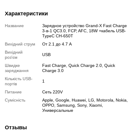
Характеристики
Название
Зарядное устройство Grand-X Fast Charge
3-в-1 QC3.0, FCP, AFC, 18W +кабель USB-
TypeC CH-650T
Вихідний струм
От 2.1 до 4.7 А
Вихідний
USB
роз'єм
Швидке
Fast Charge, Quick Charge 2.0, Quick
заряджання
Charge 3.0
Кількість USB-
1
портів
Питание
Сеть 220V
Сумісність
Apple, Google, Huawei, LG, Motorola, Nokia,
OPPO, Samsung, Sony, Xiaomi,
Универсальные
Отзывы