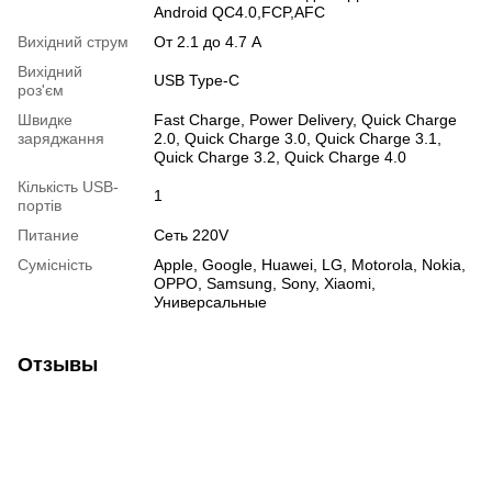
Android QC4.0,FCP,AFC
Вихідний струм
От 2.1 до 4.7 А
Вихідний
USB Type-C
роз'єм
Швидке
Fast Charge, Power Delivery, Quick Charge
заряджання
2.0, Quick Charge 3.0, Quick Charge 3.1,
Quick Charge 3.2, Quick Charge 4.0
Кількість USB-
1
портів
Питание
Сеть 220V
Сумісність
Apple, Google, Huawei, LG, Motorola, Nokia,
OPPO, Samsung, Sony, Xiaomi,
Универсальные
Отзывы