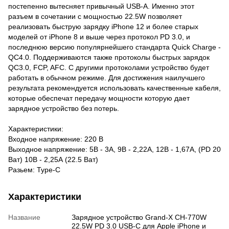
постепенно вытесняет привычный USB-A. Именно этот
разъем в сочетании с мощностью 22.5W позволяет
реализовать быструю зарядку іPhone 12 и более старых
моделей от iPhone 8 и выше через протокол PD 3.0, и
последнюю версию популярнейшего стандарта Quick Charge -
QC4.0. Поддерживаются также протоколы быстрых зарядок
QC3.0, FCP, AFC. С другими протоколами устройство будет
работать в обычном режиме. Для достижения наилучшего
результата рекомендуется использовать качественные кабеля,
которые обеспечат передачу мощности которую дает
зарядное устройство без потерь.
Характеристики:
Входное напряжение: 220 В
Выходное напряжение: 5В - 3А, 9В - 2,22А, 12В - 1,67А, (PD 20
Ват) 10В - 2,25А (22.5 Ват)
Разьем: Type-C
Характеристики
Название
Зарядное устройство Grand-X CH-770W
22.5W PD 3.0 USB-C для Apple iPhone и