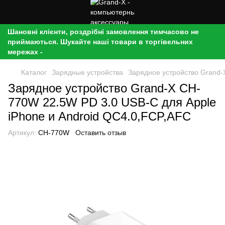
Шановні клієнти, роздрібні замовлення тимчасово не
приймаються. Шукайте наші товари в торгівельних
мережах -
Каталог
Зарядные устройства
Зарядное устройство Grand-
Зарядное устройство Grand-X CH-
770W 22.5W PD 3.0 USB-C для Apple
iPhone и Android QC4.0,FCP,AFC
Артикул:
CH-770W
Оставить отзыв