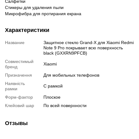
Салфетки
Стикеры для удаления пыли
Микрофибра для протирания екрана
Характеристики
Название
Защитное стекло Grand-X для Xiaomi Redmi
Note 9 Pro покрывает всю поверхность
black (GXXRN9PFCB)
Совместимый
Xiaomi
бренд
Призначення
Для мобильных телефонов
Наявність
C рамкой
рамки
Форм-фактор
Плоское
Клейовий шар
По всей поверхности
Отзывы