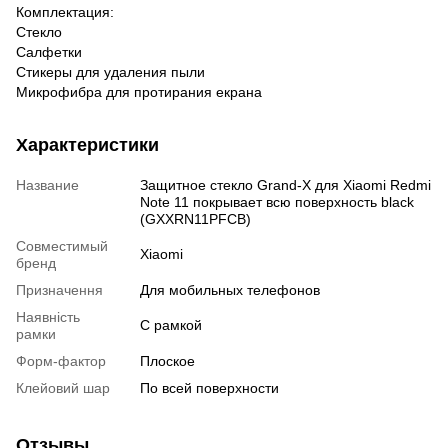
Комплектация:
Стекло
Салфетки
Стикеры для удаления пыли
Микрофибра для протирания екрана
Характеристики
Название
Защитное стекло Grand-X для Xiaomi Redmi
Note 11 покрывает всю поверхность black
(GXXRN11PFCB)
Совместимый
Xiaomi
бренд
Призначення
Для мобильных телефонов
Наявність
C рамкой
рамки
Форм-фактор
Плоское
Клейовий шар
По всей поверхности
Отзывы