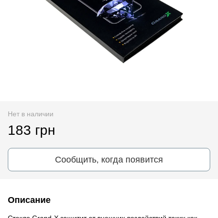
Нет в наличии
183 грн
Сообщить, когда появится
Описание
Стекло Grand-X защитит от внешних воздействий таких как