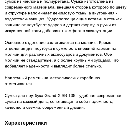
сумок из нейлона и полиуретана. Сумка изготовлена из
современного материала, внешняя сторона которого по цвету
и структуре напоминает денимовую ткань, а внутренняя -
водоотталкивающая. Ударопоглощающие вставки в стенках
защищают ноутбук от ударов и держат форму, а ручки из
искуственной кожи добавляют комфорт в эксплуатации.
Основное отделение застегивается на молнию. Кроме
отделения для ноутбука в сумке есть внешний карман на
молнии для различных аксессуаров и документов. Обе
молнии не стандартные, а с более крупными зубцами, что
добавляет надежности и выглядит более стильно.
Наплечный ремень на металлических карабинах
отстегивается.
Сумка для ноутбука Grand-X SB-138 - удобная современная
сумка на каждый день, сочетающая в себе надежность,
качество и свежий, современный дизайн.
Характеристики