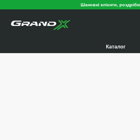
Перейти к основному контенту
Шановні клієнти, роздріб
Каталог