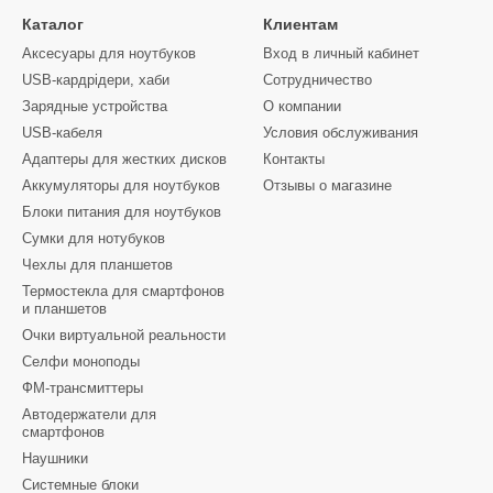
Каталог
Клиентам
Аксесуары для ноутбуков
Вход в личный кабинет
USB-кардрідери, хаби
Сотрудничество
Зарядные устройства
О компании
USB-кабеля
Условия обслуживания
Адаптеры для жестких дисков
Контакты
Аккумуляторы для ноутбуков
Отзывы о магазине
Блоки питания для ноутбуков
Сумки для нотубуков
Чехлы для планшетов
Термостекла для смартфонов
и планшетов
Очки виртуальной реальности
Селфи моноподы
ФМ-трансмиттеры
Автодержатели для
смартфонов
Наушники
Системные блоки