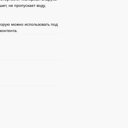
ет, не пропускает воду,
торую можно использовать под
контента.