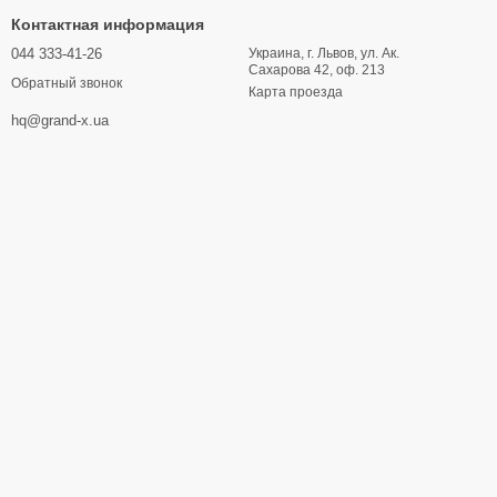
Контактная информация
044 333-41-26
Украина, г. Львов, ул. Ак.
Сахарова 42, оф. 213
Обратный звонок
Карта проезда
hq@grand-x.ua