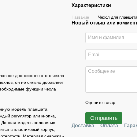
Характеристики
Название
Чехол для планшета
Новый отзыв или коммен
авное достоинство этого чехла.
ехлов, он не сильно добавляет
 необходимые функции чехла
Оцените товар
анную модель планшета,
ждый регулятор или кнопка,
Отправить
ы. Данная модель полностью
Доставка
Оплата
Гара
ится в пластиковый корпус,
отертости. Материал снаружи -