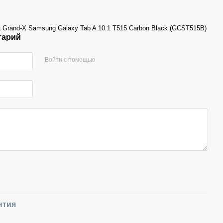
 Grand-X Samsung Galaxy Tab A 10.1 T515 Carbon Black (GCST515B)
тарий
Войти с помощью
нтия