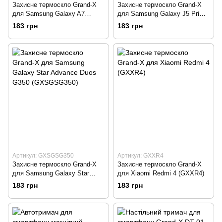
Захисне термоскло Grand-X
Захисне термоскло Grand-X
для Samsung Galaxy A7
для Samsung Galaxy J5 Prime
A710F
G570F/DS
183 грн
183 грн
Артикул: GXSGSG350
Артикул: GXXR4
Захисне термоскло Grand-X
Захисне термоскло Grand-X
для Samsung Galaxy Star
для Xiaomi Redmi 4 (GXXR4)
Advance Duos G350
183 грн
183 грн
(GXSGSG350)