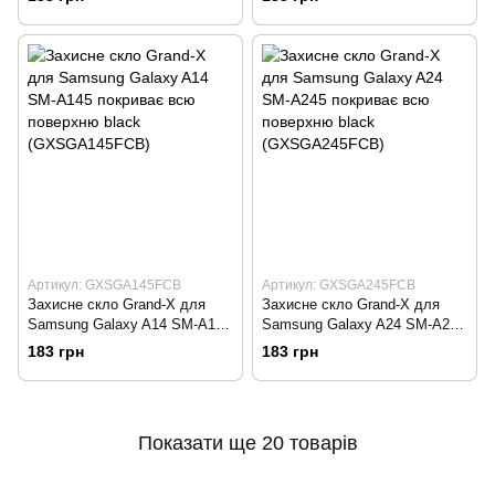
Артикул: GXSGA145FCB
Артикул: GXSGA245FCB
Захисне скло Grand-X для
Захисне скло Grand-X для
Samsung Galaxy A14 SM-A145
Samsung Galaxy A24 SM-A245
покриває всю поверхню black
покриває всю поверхню black
183 грн
183 грн
(GXSGA145FCB)
(GXSGA245FCB)
Показати ще 20 товарів