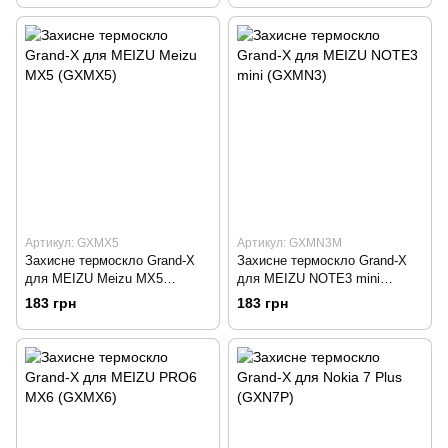
Артикул: GXMX5
Артикул: GXMN3M
Захисне термоскло Grand-X
Захисне термоскло Grand-X
для MEIZU Meizu MX5
для MEIZU NOTE3 mini
(GXMX5)
(GXMN3)
183 грн
183 грн