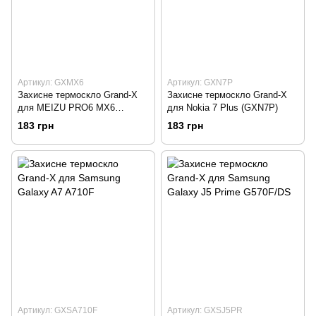
Артикул: GXMX6
Артикул: GXN7P
Захисне термоскло Grand-X
Захисне термоскло Grand-X
для MEIZU PRO6 MX6
для Nokia 7 Plus (GXN7P)
(GXMX6)
183 грн
183 грн
Артикул: GXSA710F
Артикул: GXSJ5PR