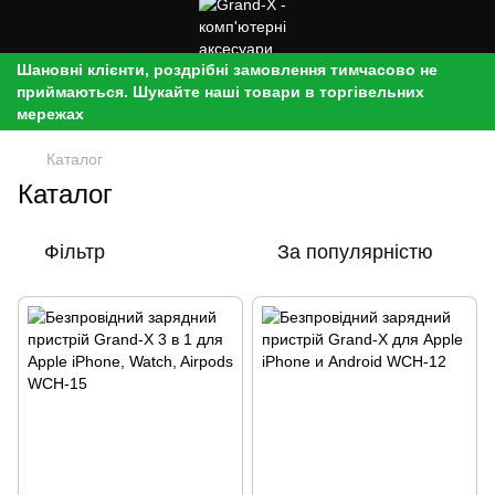
Шановні клієнти, роздрібні замовлення тимчасово не
приймаються. Шукайте наші товари в торгівельних
мережах
Каталог
Каталог
Фільтр
За популярністю