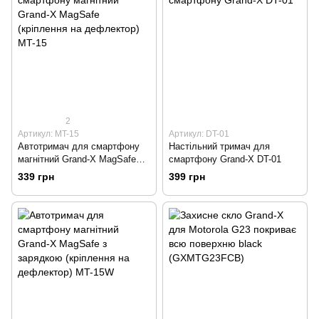
2
Артикул: MT-15
Артикул: DT-01
Автотримач для смартфону
Настільний тримач для
магнітний Grand-X MagSafe
смартфону Grand-X DT-01
(кріплення на дефлектор) MT-
339 грн
399 грн
15