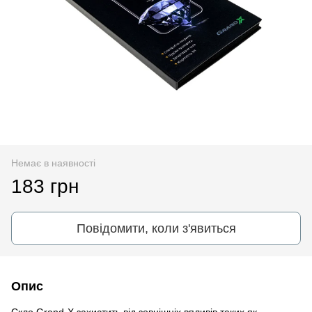
Немає в наявності
183 грн
Повідомити, коли з'явиться
Опис
Скло Grand-X захистить від зовнішніх впливів таких як