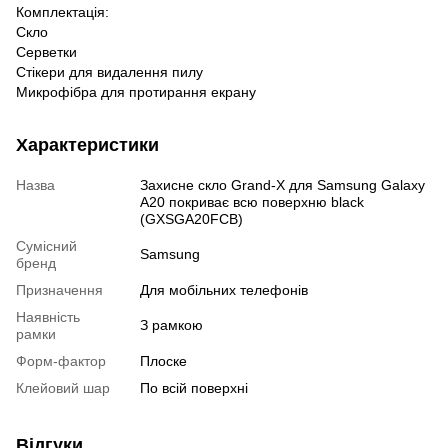
Комплектація:
Скло
Серветки
Стікери для видалення пилу
Микрофібра для протирання екрану
Характеристики
Назва
Захисне скло Grand-X для Samsung Galaxy
A20 покриває всю поверхню black
(GXSGA20FCB)
Сумісний
Samsung
бренд
Призначення
Для мобільних телефонів
Наявність
З рамкою
рамки
Форм-фактор
Плоске
Клейовий шар
По всій поверхні
Відгуки