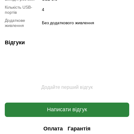
Кількість USB-
4
портів
Додаткове
Без додаткового живлення
живлення
Відгуки
Додайте перший відгук
Написати відгук
Оплата
Гарантія