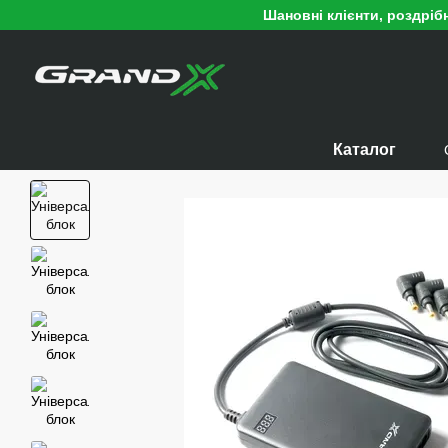
Перейти до основного контенту
Шановні клієнти, роздріб
Каталог