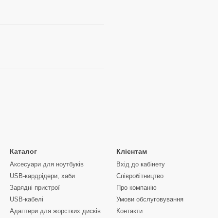
Каталог
Клієнтам
Аксесуари для ноутбуків
Вхід до кабінету
USB-кардрідери, хаби
Співробітництво
Зарядні пристрої
Про компанію
USB-кабелі
Умови обслуговування
Адаптери для жорстких дисків
Контакти