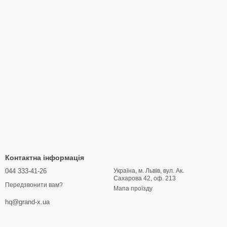
Контактна інформація
044 333-41-26
Україна, м. Львів, вул. Ак.
Сахарова 42, оф. 213
Передзвонити вам?
Мапа проїзду
hq@grand-x.ua