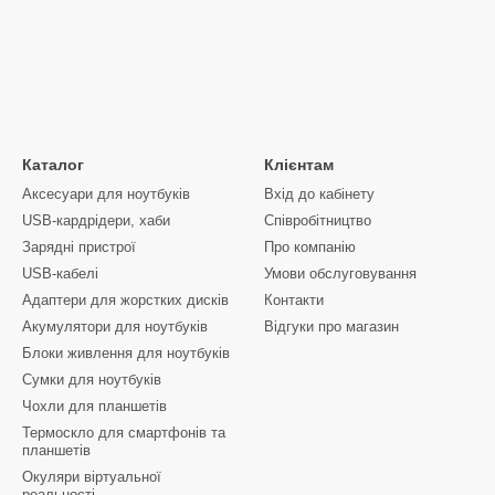
Каталог
Клієнтам
Аксесуари для ноутбуків
Вхід до кабінету
USB-кардрідери, хаби
Співробітництво
Зарядні пристрої
Про компанію
USB-кабелі
Умови обслуговування
Адаптери для жорстких дисків
Контакти
Акумулятори для ноутбуків
Відгуки про магазин
Блоки живлення для ноутбуків
Сумки для ноутбуків
Чохли для планшетів
Термоскло для смартфонів та
планшетів
Окуляри віртуальної
реальності