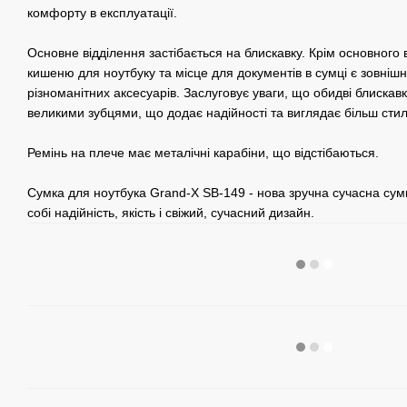
комфорту в експлуатації.
Основне відділення застібається на блискавку. Крім основного 
кишеню для ноутбуку та місце для документів в сумці є зовніш
різноманітних аксесуарів. Заслуговує уваги, що обидві блискавк
великими зубцями, що додає надійності та виглядає більш сти
Ремінь на плече має металічні карабіни, що відстібаються.
Сумка для ноутбука Grand-X SB-149 - нова зручна сучасна сум
собі надійність, якість і свіжий, сучасний дизайн.