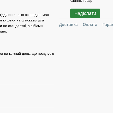
Оцініть товар
Надіслати
відділення, яке всередині має
ня кишеня на блискавці для
Доставка
Оплата
Гара
и не стандартні, а з більш
льно.
ка на кожний день, що поєднує в