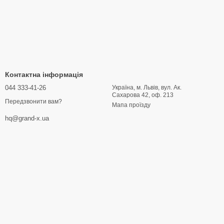
Контактна інформація
044 333-41-26
Україна, м. Львів, вул. Ак.
Сахарова 42, оф. 213
Передзвонити вам?
Мапа проїзду
hq@grand-x.ua