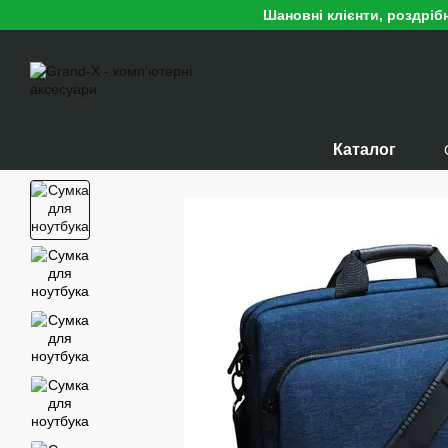
Перейти до основного контенту
Шановні клієнти, роздріб
Каталог