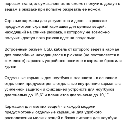
порезам ткани, злоумышленник не сможет получить доступ к
вещам в рюкзаке при попытке разрезать ее ножом.
Скрытые карманы для документов и денег - в рюкзаке
предусмотрен скрытый кармашек для ценных вещей,
находящий на спинке рюкзака, к которому не возможно
получить доступ пока рюкзак одет на владельце.
Встроенный разъем USB, кабель от которого ведет в карман
для павербанка находящегося в рюкзаке (не поставляется в
комплекте) заряжать устройство носимое в кармане брюк или
куртки
Отдельные карманы для ноутбука и планшета - в основном
отделении предусмотрены отдельные внутренние карманы с
усиленной защитой и фиксацией устройств для ноутбуков
диагональю до 15,6" и планшетов диагональю до 10,1"
Кармашки для мелких вещей - в каждой модели
предусмотрены отдельные кармашки для удобного
расположения мелких вещей и блока питания для ноутбука