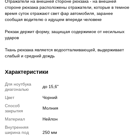
Отражатели на внешней стороне рюкзака - на внешней
стороне рюкзака расположены отражатели, которые в темное
время суток отражают свет фар автомобиля, заранее
сообщая водителю о идущем впереди человеке
Рюкзак держит форму, защищая содержимое от несильных
ударов
Ткань рюкзака является водоотталкивающей, выдерживает
слабый и средний дождь
Характеристики
Для ноутбука
до 15,6"
диагональю
Цвет
Чорний
Способ
Молния
закрытия
Материал
Нейлон
Внутренняя
ширина под
250 мм