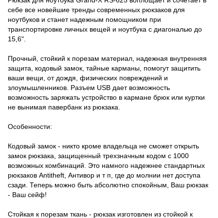
себе все новейшие тренды современных рюкзаков для
ноутбуков и станет надежным помощником при
транспортировке личных вещей и ноутбука с диагональю до
15,6".
Прочный, стойкий к порезам материал, надежная внутренняя
защита, кодовый замок, тайные карманы, помогут защитить
ваши вещи, от дождя, физических повреждений и
злоумышленников. Разъем USB дает возможность
возможность заряжать устройство в кармане брюк или куртки
не вынимая павербанк из рюкзака.
Особенности:
Кодовый замок - никто кроме владельца не сможет открыть
замок рюкзака, защищенный трехзначным кодом с 1000
возможных комбинаций. Это намного надежнее стандартных
рюкзаков Antitheft, Антивор и т п, где до молнии нет доступа
сзади. Теперь можно быть абсолютно спокойным, Ваш рюкзак
- Ваш сейф!
Стойкая к порезам ткань - рюкзак изготовлен из стойкой к