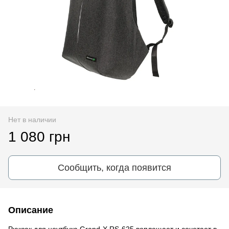
Нет в наличии
1 080 грн
Сообщить, когда появится
Описание
Рюкзак для ноутбука Grand-X RS-625 воплощает и сочетает в