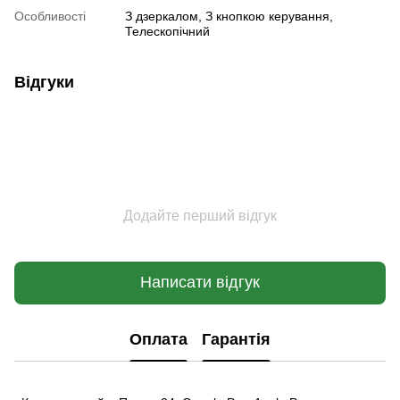
Особливості
З дзеркалом, З кнопкою керування,
Телескопічний
Відгуки
Додайте перший відгук
Написати відгук
Оплата
Гарантія