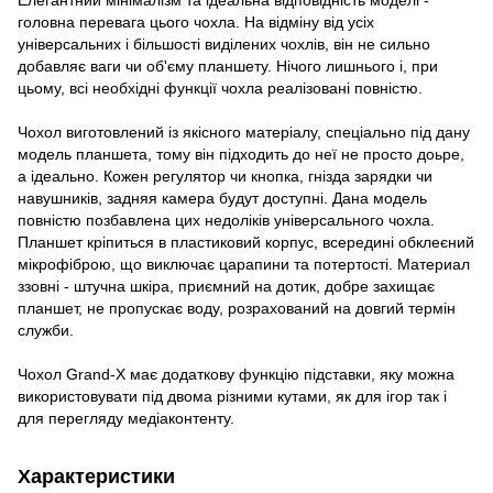
головна перевага цього чохла. На відміну від усіх
універсальних і більшості виділених чохлів, він не сильно
добавляє ваги чи об'єму планшету. Нічого лишнього і, при
цьому, всі необхідні функції чохла реалізовані повністю.
Чохол виготовлений із якісного матеріалу, спеціально під дану
модель планшета, тому він підходить до неї не просто доьре,
а ідеально. Кожен регулятор чи кнопка, гнізда зарядки чи
навушників, задняя камера будут доступні. Дана модель
повністю позбавлена цих недоліків універсального чохла.
Планшет кріпиться в пластиковий корпус, всередині обклеєний
мікрофіброю, що виключає царапини та потертості. Материал
ззовні - штучна шкіра, приємний на дотик, добре захищає
планшет, не пропускає воду, розрахований на довгий термін
служби.
Чохол Grand-X має додаткову функцію підставки, яку можна
використовувати під двома різними кутами, як для ігор так і
для перегляду медіаконтенту.
Характеристики