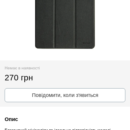
Немає в наявності
270 грн
Повідомити, коли з'явиться
Опис
Елегантний мінімалізм та ідеальна відповідність моделі -