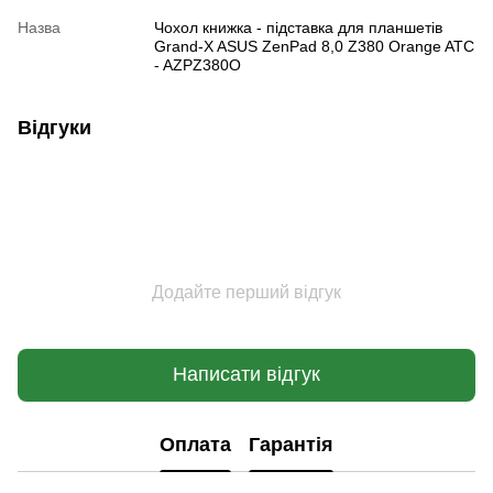
Назва
Чохол книжка - підставка для планшетів
Grand-X ASUS ZenPad 8,0 Z380 Orange ATC
- AZPZ380O
Відгуки
Додайте перший відгук
Написати відгук
Оплата
Гарантія