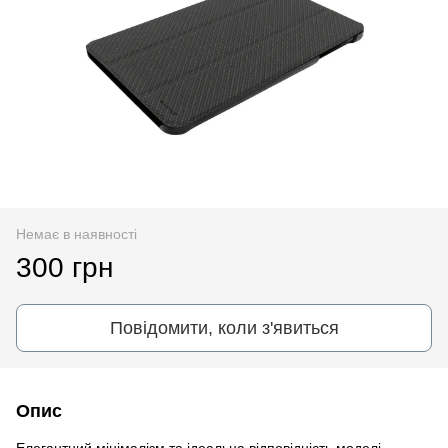
Немає в наявності
300 грн
Повідомити, коли з'явиться
Опис
Елегантний мінімалізм та ідеальна відповідність моделі -