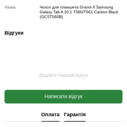
Назва
Чохол для планшета Grand-X Samsung
Galaxy Tab A 10.1 T560/T561 Carbon Black
(GCST560B)
Відгуки
Додайте перший відгук
Написати відгук
Оплата
Гарантія