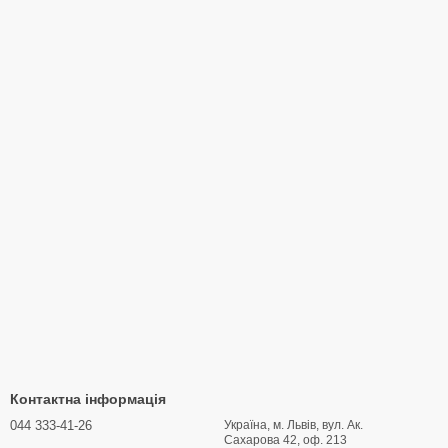
Контактна інформація
044 333-41-26
Україна, м. Львів, вул. Ак.
Сахарова 42, оф. 213