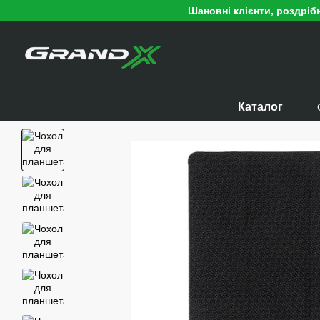
Перейти до основного контенту
Шановні клієнти, роздріб
Каталог