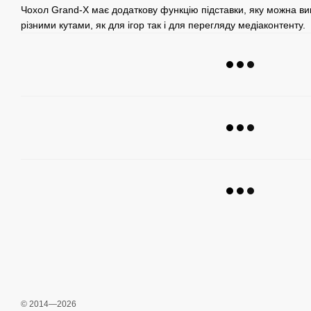
Чохол Grand-X має додаткову функцію підставки, яку можна ви
різними кутами, як для ігор так і для перегляду медіаконтенту.
© 2014—2026