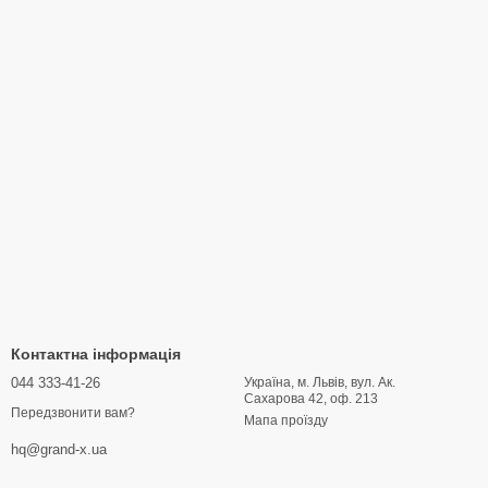
Контактна інформація
044 333-41-26
Україна, м. Львів, вул. Ак.
Сахарова 42, оф. 213
Передзвонити вам?
Мапа проїзду
hq@grand-x.ua