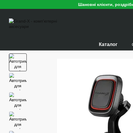
Перейти до основного контенту
Шановні клієнти, роздріб
Каталог