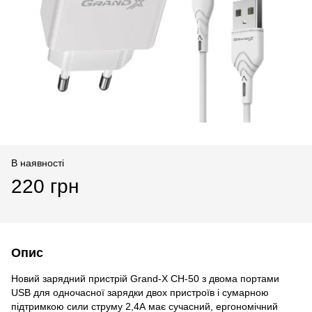
В наявності
220 грн
Опис
Новий зарядний пристрій Grand-X CH-50 з двома портами
USB для одночасної зарядки двох пристроїв і сумарною
підтримкою сили струму 2,4А має сучасний, ергономічний