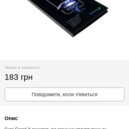
Немає в наявності
183 грн
Повідомити, коли з'явиться
Опис
Скло Grand-X захистить від зовнішніх впливів таких як