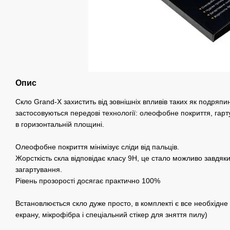
Опис
Скло Grand-X захистить від зовнішніх впливів таких як подряпини
застосовуються передові технології: олеофобне покриття, гарту
в горизонтальній площині.
Олеофобне покриття мінімізує сліди від пальців.
Жорсткість скла відповідає класу 9H, це стало можливо завдяк
загартування.
Рівень прозорості досягає практично 100%
Встановлюється скло дуже просто, в комплекті є все необхідн
екрану, мікрофібра і спеціальний стікер для зняття пилу)