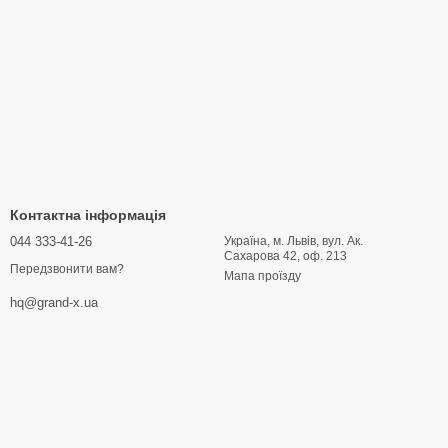
Контактна інформація
044 333-41-26
Україна, м. Львів, вул. Ак.
Сахарова 42, оф. 213
Передзвонити вам?
Мапа проїзду
hq@grand-x.ua