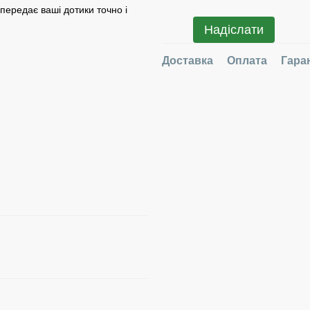
 передає ваші дотики точно і
Надіслати
Доставка
Оплата
Гара