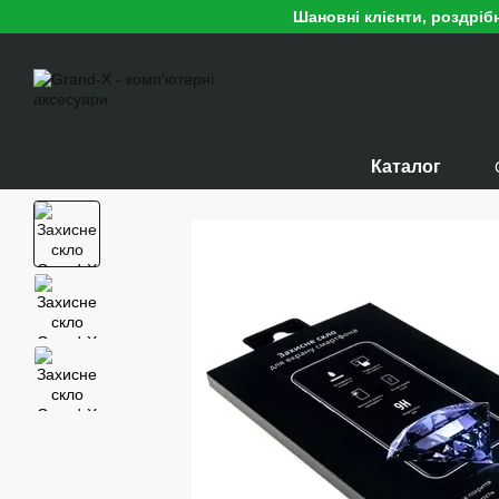
Перейти до основного контенту
Шановні клієнти, роздріб
Каталог