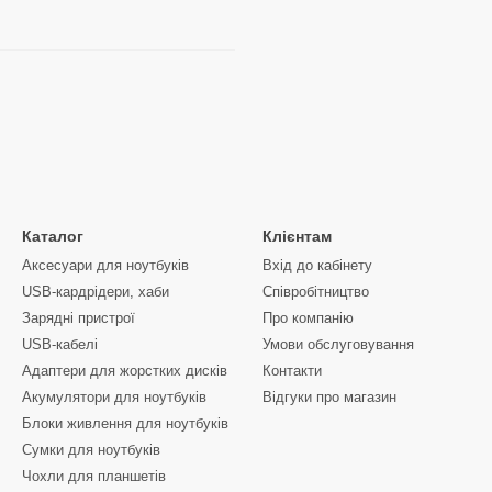
Каталог
Клієнтам
Аксесуари для ноутбуків
Вхід до кабінету
USB-кардрідери, хаби
Співробітництво
Зарядні пристрої
Про компанію
USB-кабелі
Умови обслуговування
Адаптери для жорстких дисків
Контакти
Акумулятори для ноутбуків
Відгуки про магазин
Блоки живлення для ноутбуків
Сумки для ноутбуків
Чохли для планшетів