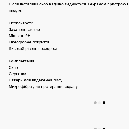
Після інсталяції скло надійно з'єднується з екраном пристрою і
швидко.
Особливості:
Закалене стекло
Міцність 9Н
Олеофобне покриття
Високий рівень прозорості
Комплектація:
Скло
Серветки
Стікери для видалення пилу
Микрофібра для протирання екрану