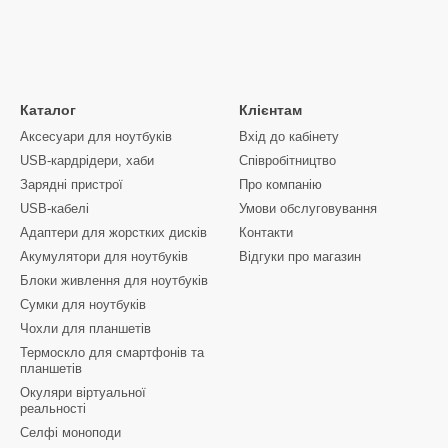
Каталог
Клієнтам
Аксесуари для ноутбуків
Вхід до кабінету
USB-кардрідери, хаби
Співробітництво
Зарядні пристрої
Про компанію
USB-кабелі
Умови обслуговування
Адаптери для жорстких дисків
Контакти
Акумулятори для ноутбуків
Відгуки про магазин
Блоки живлення для ноутбуків
Сумки для ноутбуків
Чохли для планшетів
Термоскло для смартфонів та
планшетів
Окуляри віртуальної
реальності
Селфі моноподи