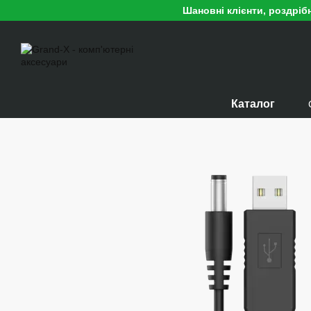
Перейти до основного контенту
Шановні клієнти, роздріб
Каталог