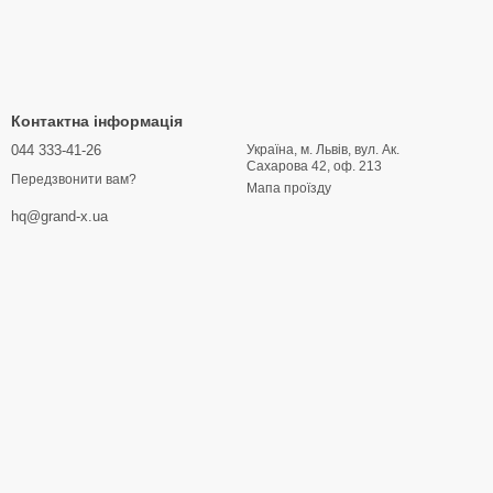
Контактна інформація
044 333-41-26
Україна, м. Львів, вул. Ак.
Сахарова 42, оф. 213
Передзвонити вам?
Мапа проїзду
hq@grand-x.ua