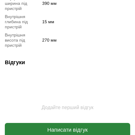
ширина під
390 мм
пристрій
Внутрішня
глибина під
15 мм
пристрій
Внутрішня
висота під
270 мм
пристрій
Відгуки
Додайте перший відгук
Написати відгук