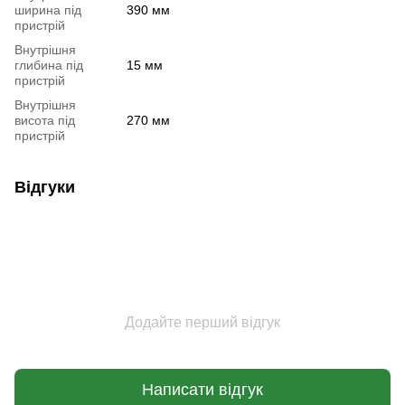
ширина під
390 мм
пристрій
Внутрішня
глибина під
15 мм
пристрій
Внутрішня
висота під
270 мм
пристрій
Відгуки
Додайте перший відгук
Написати відгук