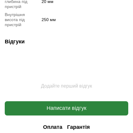
глибина під
20 мм
пристрій
Внутрішня
висота під
250 мм
пристрій
Відгуки
Додайте перший відгук
Написати відгук
Оплата
Гарантія