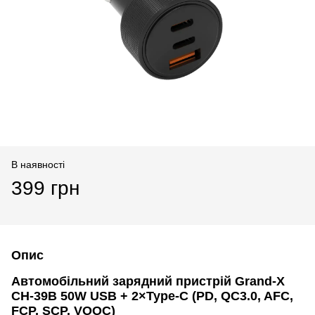
В наявності
399 грн
Опис
Автомобільний зарядний пристрій Grand-X
CH-39B 50W USB + 2×Type-C (PD, QC3.0, AFC,
FCP, SCP, VOOC)