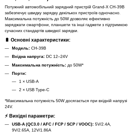
Потужний автомобільний зарядний пристрій Grand-X CH-39B
забезпечує швидку зарядку декількох пристроїв одночасно.
Максимальна потужність до 50W дозволяє ефективно
заряджати смартфони, планшети та інші гаджети з підтримкою
сучасних стандартів швидкої зарядки.
🔋 Основні характеристики:
Модель:
CH-39B
Вхідна напруга:
DC 12–24V
Максимальна потужність:
до 50W*
Порти:
1 × USB-A
2 × USB Type-C
*Максимальна потужність 50W досягається при вхідній напрузі
24V.
⚡ Вихідні параметри:
USB-A (QC3.0 / AFC / FCP / SCP / VOOC):
5V/2.4A,
9V/2.65A, 12V/1.86A