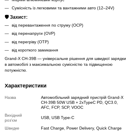
Сумісність із легковими та вантажними авто (12–24V)
🛡 Захист:
від перевантаження по струму (OCP)
від перенапруги (OVP)
від перегріву (OTP)
від короткого замикання
Grand-X CH-39B — універсальне рішення для швидкої зарядки
в автомобілі з максимальною сумісністю та підвищеною
потужністю.
Характеристики
Назва
Автомобільний зарядний пристрій Grand-X
CH-39B 50W USB + 2xTypeC PD, QС3.0,
AFC, FCP, SCP, VOOC
Вихідний
USB, USB Type-C
роз'єм
Швидке
Fast Charge, Power Delivery, Quick Charge