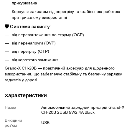
прикурювача
Корпус із захистом від перегріву та стабільною роботою
при тривалому використанні
🛡 Система захисту:
від перевантаження по струму (OCP)
від перенапруги (OVP)
від перегріву (OTP)
від короткого замикання
Grand-X CH-20B — практичний аксесуар для щоденного
використання, що забезпечує стабільну та безпечну зарядку
гаджетів у дорозі.
Характеристики
Назва
Автомобільний зарядний пристрій Grand-X
CH-20B 2USB 5V/2.4A Black
Вихідний
USB
роз'єм